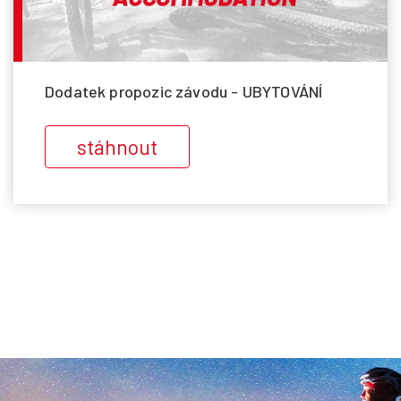
Dodatek propozic závodu - UBYTOVÁNÍ
stáhnout