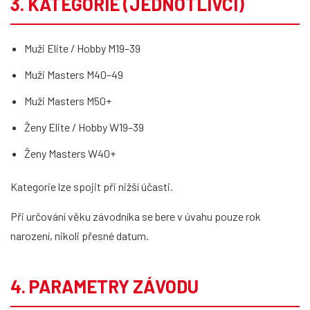
3. KATEGORIE (JEDNOTLIVCI)
Muži Elite / Hobby M19–39
Muži Masters M40–49
Muži Masters M50+
Ženy Elite / Hobby W19–39
Ženy Masters W40+
Kategorie lze spojit při nižší účasti.
Při určování věku závodníka se bere v úvahu pouze rok
narození, nikoli přesné datum.
4. PARAMETRY ZÁVODU