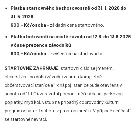
Platba startovného bezhotovostně od 31. 1. 2026 do
31. 5. 2026
600,- Kč/osoba
- základní cena startovného.
Platba hotovostí na místě závodu od 12.6. do 13.6.2026
v čase prezence závodníků
600,- Kč/osoba
– zvýšená cena startovného.
STARTOVNÉ ZAHRNUJE:
startovní číslo se jménem,
občerstvení po dobu závodu (zdarma kompletně
občerstvovací stanice a 1 x nápoj, stanice bude otevřena v
sobotu od 11:00), zdravotní pomoc, měření času, parkovací
poplatky, mytí kol, vstup na případný doprovodný kulturní
program v pátek i sobotu v prostoru areálu. V případě neúčasti
se startovné nevrací.