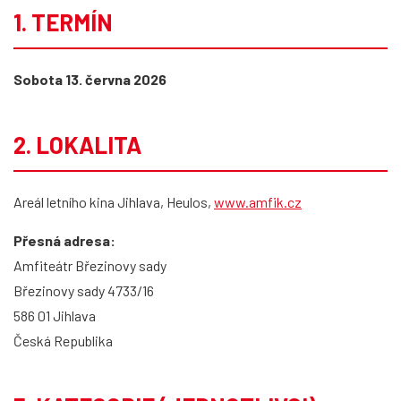
1. TERMÍN
Sobota 13. června 2026
2. LOKALITA
Areál letního kina Jihlava, Heulos,
www.amfik.cz
Přesná adresa:
Amfiteátr Březinovy sady
Březinovy sady 4733/16
586 01 Jihlava
Česká Republika