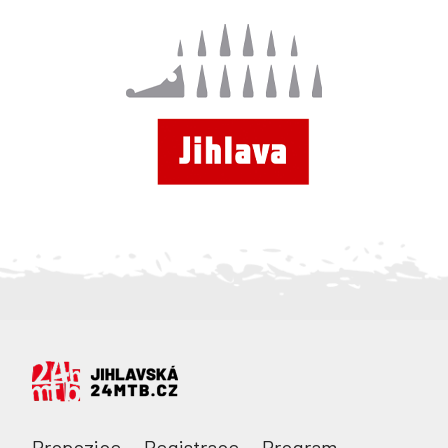
Propozice
Registrace
Program