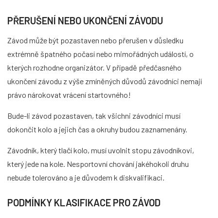
PŘERUŠENÍ NEBO UKONČENÍ ZÁVODU
Závod může být pozastaven nebo přerušen v důsledku
extrémně špatného počasí nebo mimořádných událostí, o
kterých rozhodne organizátor. V případě předčasného
ukončení závodu z výše zmíněných důvodů závodníci nemají
právo nárokovat vrácení startovného!
Bude-li závod pozastaven, tak všichni závodníci musí
dokončit kolo a jejich čas a okruhy budou zaznamenány.
Závodník, který tlačí kolo, musí uvolnit stopu závodníkovi,
který jede na kole. Nesportovní chování jakéhokoli druhu
nebude tolerováno a je důvodem k diskvalifikaci.
PODMÍNKY KLASIFIKACE PRO ZÁVOD