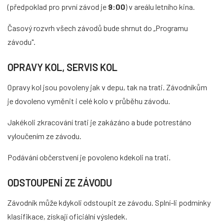
(předpoklad pro první závod je
9:00
) v areálu letního kina.
Časový rozvrh všech závodů bude shrnut do „Programu
závodu".
OPRAVY KOL, SERVIS KOL
Opravy kol jsou povoleny jak v depu, tak na trati. Závodníkům
je dovoleno vyměnit i celé kolo v průběhu závodu.
Jakékoli zkracování trati je zakázáno a bude potrestáno
vyloučením ze závodu.
Podávání občerstvení je povoleno kdekoli na trati.
ODSTOUPENÍ ZE ZÁVODU
Závodník může kdykoli odstoupit ze závodu. Splní-li podmínky
klasifikace, získají oficiální výsledek.