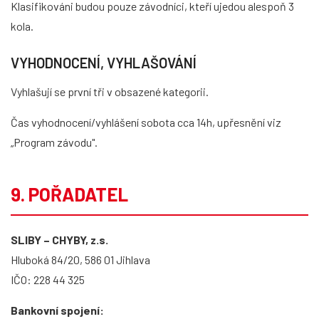
Klasifikováni budou pouze závodníci, kteří ujedou alespoň 3
kola.
VYHODNOCENÍ, VYHLAŠOVÁNÍ
Vyhlašují se první tři v obsazené kategorii.
Čas vyhodnocení/vyhlášení sobota cca 14h, upřesnění viz
„Program závodu".
9. POŘADATEL
SLIBY – CHYBY, z.s.
Hluboká 84/20, 586 01 Jihlava
IČO: 228 44 325
Bankovní spojení: