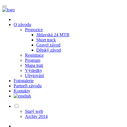
O závodu
Propozice
Jihlavská 24 MTB
Short track
Gravel závod
Dětský závod
Registrace
Program
Mapa trati
Výsledky
Ubytování
Fotogalerie
Partneři závodu
Kontakty
Starý web
Archiv 2014