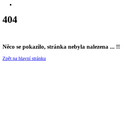
404
Něco se pokazilo, stránka nebyla nalezena ... !!
Zpět na hlavní stránku